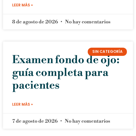
LEER MÁS »
8 de agosto de 2026
No hay comentarios
SIN CATEGORÍA
Examen fondo de ojo:
guía completa para
pacientes
LEER MÁS »
7 de agosto de 2026
No hay comentarios