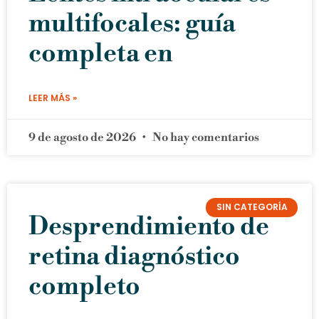
multifocales: guía
completa en
LEER MÁS »
9 de agosto de 2026
No hay comentarios
SIN CATEGORÍA
Desprendimiento de
retina diagnóstico
completo