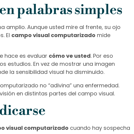
en palabras simples
 amplio. Aunque usted mire al frente, su ojo
s. El
campo visual computarizado
mide
ue hace es evaluar
cómo ve usted
. Por eso
ros estudios. En vez de mostrar una imagen
e la sensibilidad visual ha disminuido.
computarizado no “adivina” una enfermedad.
sión en distintas partes del campo visual.
dicarse
o visual computarizado
cuando hay sospecha