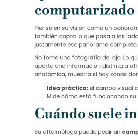
computarizado 
Piense en su visión como un panorama
también capta lo que pasa a los lado
justamente ese panorama completo.
No toma una fotografía del ojo. Lo q
aporta una información distinta a ot
anatómica, muestra si hay zonas dond
Idea práctica:
el campo visual 
Mide cómo está funcionando su vi
Cuándo suele in
Su oftalmólogo puede pedir un
camp