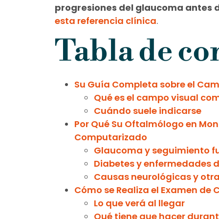
progresiones del glaucoma antes d
esta referencia clínica
.
Tabla de co
Su Guía Completa sobre el Ca
Qué es el campo visual co
Cuándo suele indicarse
Por Qué Su Oftalmólogo en Mont
Computarizado
Glaucoma y seguimiento f
Diabetes y enfermedades d
Causas neurológicas y otra
Cómo se Realiza el Examen de
Lo que verá al llegar
Qué tiene que hacer durant