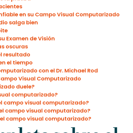
acientes
nfiable en su Campo Visual Computarizado
io salga bien
ite
su Examen de Visión
as oscuras
l resultado
en el tiempo
mputarizado con el Dr. Michael Rod
 Campo Visual Computarizado
izado duele?
sual computarizado?
 el campo visual computarizado?
el campo visual computarizado?
 el campo visual computarizado?