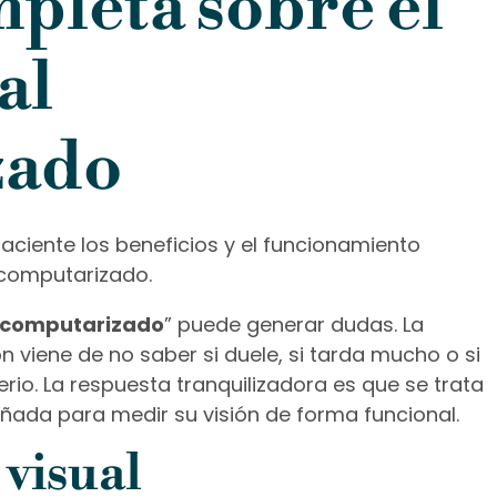
pleta sobre el
al
zado
 computarizado
” puede generar dudas. La
 viene de no saber si duele, si tarda mucho o si
erio. La respuesta tranquilizadora es que se trata
ñada para medir su visión de forma funcional.
 visual