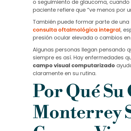
o seguimiento de glaucoma, cuando e
paciente refiere que “ve menos por un
También puede formar parte de una 
consulta oftalmológica integral
, e
presión ocular elevada o cambios en l
Algunas personas llegan pensando que
siempre es así. Hay enfermedades que
campo visual computarizado
ayuda
claramente en su rutina.
Por Qué Su 
Monterrey S