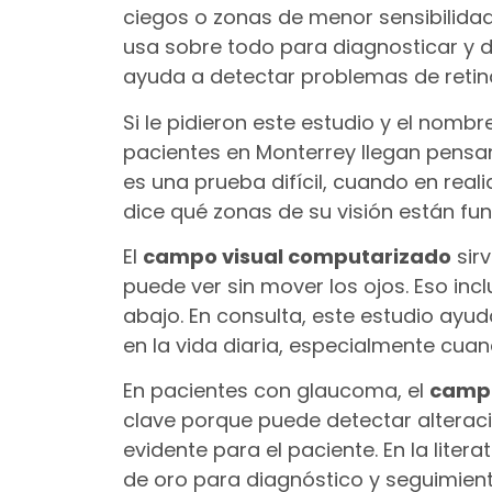
ciegos o zonas de menor sensibilidad
usa sobre todo para diagnosticar y 
ayuda a detectar problemas de retina
Si le pidieron este estudio y el nom
pacientes en Monterrey llegan pensan
es una prueba difícil, cuando en re
dice qué zonas de su visión están fu
El
campo visual computarizado
sir
puede ver sin mover los ojos. Eso incl
abajo. En consulta, este estudio ay
en la vida diaria, especialmente cuand
En pacientes con glaucoma, el
campo
clave porque puede detectar alteraci
evidente para el paciente. En la lite
de oro para diagnóstico y seguimien