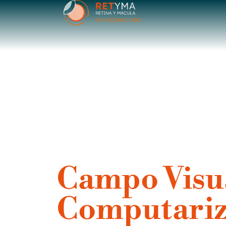
contenido
Campo Visu
Computariz