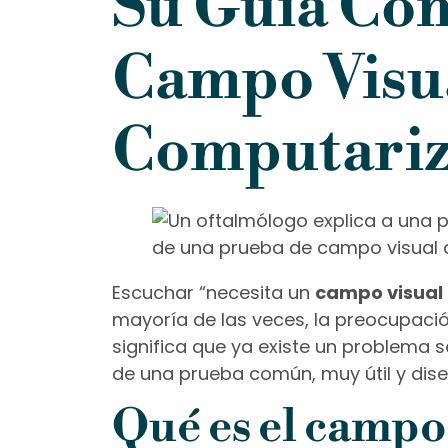
Su Guía Com
Campo Visu
Computari
Escuchar “necesita un
campo visual
mayoría de las veces, la preocupación
significa que ya existe un problema s
de una prueba común, muy útil y dise
Qué es el campo