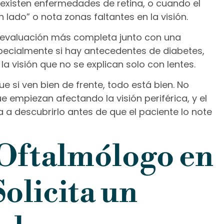
xisten enfermedades de retina, o cuando el
 lado” o nota zonas faltantes en la visión.
evaluación más completa junto con una
specialmente si hay antecedentes de diabetes,
a visión que no se explican solo con lentes.
 si ven bien de frente, todo está bien. No
 empiezan afectando la visión periférica, y el
 a descubrirlo antes de que el paciente lo note
Oftalmólogo en
olicita un