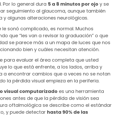
. Por lo general dura
5 a 8 minutos por ojo
y se
dar seguimiento al glaucoma, aunque también
 y algunas alteraciones neurológicas.
bre le sonó complicado, es normal. Muchos
do que “les van a revisar la graduación” o que
alidad se parece más a un mapa de luces que nos
ncionando bien y cuáles necesitan atención.
ve para evaluar el área completa que usted
uye lo que está enfrente, a los lados, arriba y
uda a encontrar cambios que a veces no se notan
o la pérdida visual empieza en la periferia.
 visual computarizado
es una herramienta
ones antes de que la pérdida de visión sea
ratura oftalmológica se describe como el estándar
to, y puede detectar
hasta 90% de las