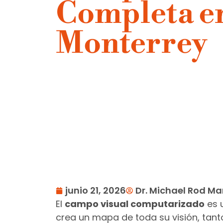
Completa e
Monterrey
junio 21, 2026
Dr. Michael Rod Ma
El
campo visual computarizado
es u
crea un mapa de toda su visión, tant