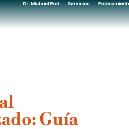
Dr. Michael Rod
Servicios
Padecimient
al
ado: Guía