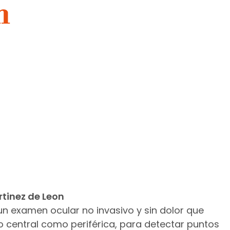
n
rtinez de Leon
n examen ocular no invasivo y sin dolor que
o central como periférica, para detectar puntos