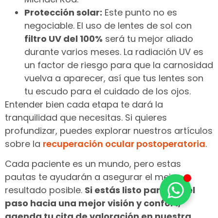
Protección solar:
Este punto no es
negociable. El uso de lentes de sol con
filtro UV del 100%
será tu mejor aliado
durante varios meses. La radiación UV es
un factor de riesgo para que la carnosidad
vuelva a aparecer, así que tus lentes son
tu escudo para el cuidado de los ojos.
Entender bien cada etapa te dará la
tranquilidad que necesitas. Si quieres
profundizar, puedes explorar nuestros artículos
sobre la
recuperación ocular postoperatoria
.
Cada paciente es un mundo, pero estas
pautas te ayudarán a asegurar el mejor
resultado posible.
Si estás listo para dar el
paso hacia una mejor visión y confort,
agenda tu cita de valoración en nuestra