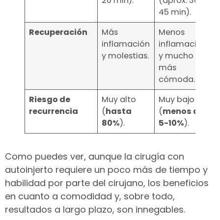
20 min).
(aprox. 30-
45 min).
Recuperación
Más
Menos
inflamación
inflamación
y molestias.
y mucho
más
cómoda.
Riesgo de
Muy alto
Muy bajo
recurrencia
(
hasta
(
menos del
80%
).
5-10%
).
Como puedes ver, aunque la cirugía con
autoinjerto requiere un poco más de tiempo y
habilidad por parte del cirujano, los beneficios
en cuanto a comodidad y, sobre todo,
resultados a largo plazo, son innegables.