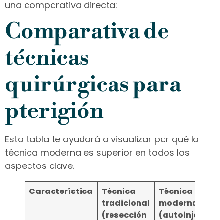
una comparativa directa:
Comparativa de
técnicas
quirúrgicas para
pterigión
Esta tabla te ayudará a visualizar por qué la
técnica moderna es superior en todos los
aspectos clave.
Característica
Técnica
Técnica
tradicional
moderna
(resección
(autoinjerto