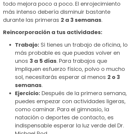
todo mejora poco a poco. El enrojecimiento
más intenso debería disminuir bastante
durante las primeras
2 a 3 semanas
.
Reincorporación a tus actividades:
Trabajo:
Si tienes un trabajo de oficina, lo
más probable es que puedas volver en
unos
3 a 5 días
. Para trabajos que
impliquen esfuerzo físico, polvo o mucho
sol, necesitarás esperar al menos
2 o 3
semanas
.
Ejercicio:
Después de la primera semana,
puedes empezar con actividades ligeras,
como caminar. Para el gimnasio, la
natación o deportes de contacto, es
indispensable esperar la luz verde del Dr.
Michael Rod.