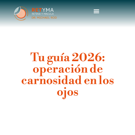
contenido
Dr. Michael Rod
Tu guía 2026:
operación de
carnosidad en los
ojos