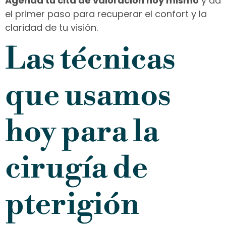
Agenda tu cita de valoración hoy mismo
y da
el primer paso para recuperar el confort y la
claridad de tu visión.
Las técnicas
que usamos
hoy para la
cirugía de
pterigión