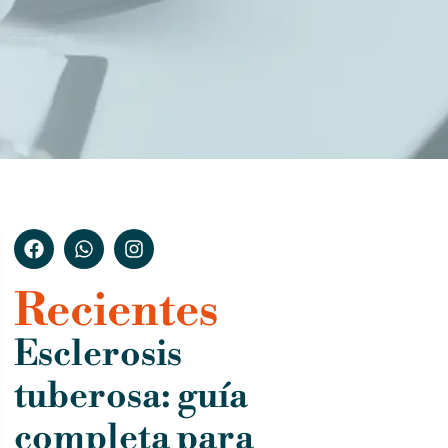
Recientes
Esclerosis
tuberosa: guía
completa para