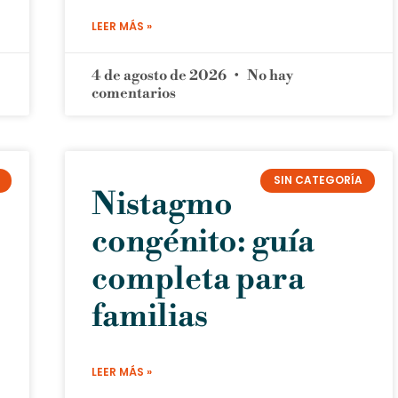
LEER MÁS »
4 de agosto de 2026
No hay
comentarios
SIN CATEGORÍA
Nistagmo
congénito: guía
completa para
familias
LEER MÁS »