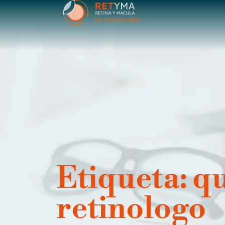
contenido
Etiqueta: qu
retinologo