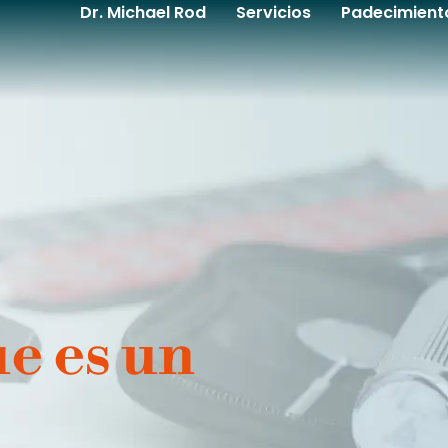
Dr. Michael Rod
Servicios
Padecimient
e es un