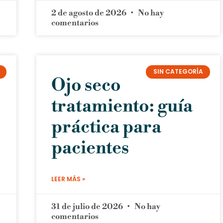
2 de agosto de 2026
No hay
comentarios
SIN CATEGORÍA
Ojo seco
tratamiento: guía
práctica para
pacientes
LEER MÁS »
31 de julio de 2026
No hay
comentarios