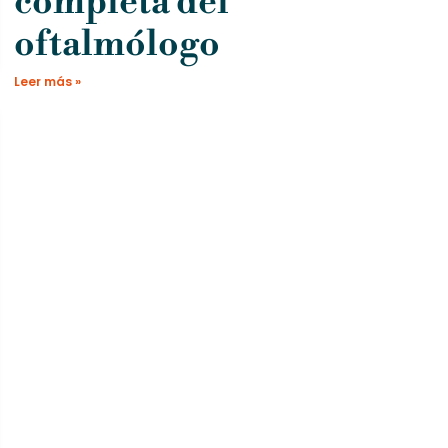
completa del
oftalmólogo
Leer más »