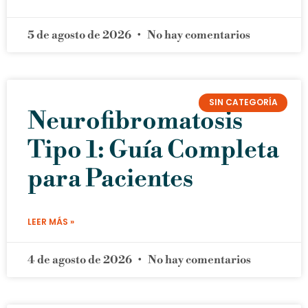
5 de agosto de 2026
No hay comentarios
SIN CATEGORÍA
Neurofibromatosis
Tipo 1: Guía Completa
para Pacientes
LEER MÁS »
4 de agosto de 2026
No hay comentarios