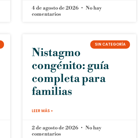
4 de agosto de 2026
No hay
comentarios
SIN CATEGORÍA
Nistagmo
congénito: guía
completa para
familias
LEER MÁS »
2 de agosto de 2026
No hay
comentarios