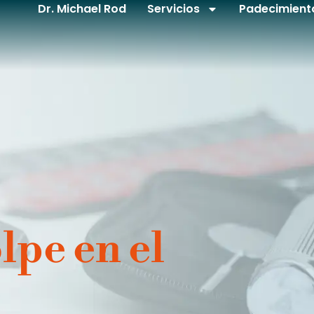
Dr. Michael Rod
Servicios
Padecimient
lpe en el