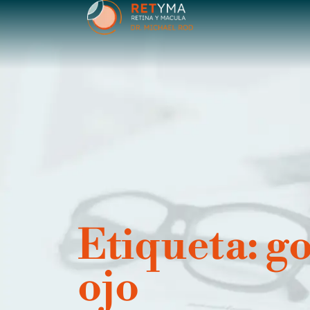
contenido
Etiqueta: go
ojo