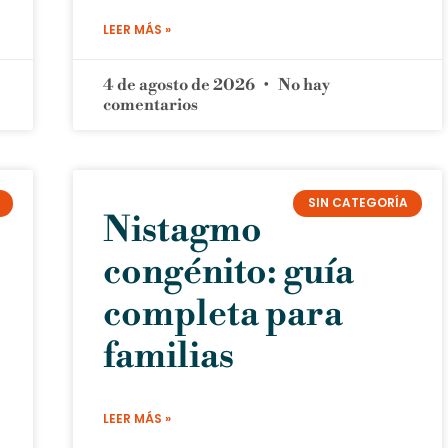
LEER MÁS »
4 de agosto de 2026
No hay
comentarios
SIN CATEGORÍA
Nistagmo
congénito: guía
completa para
familias
LEER MÁS »