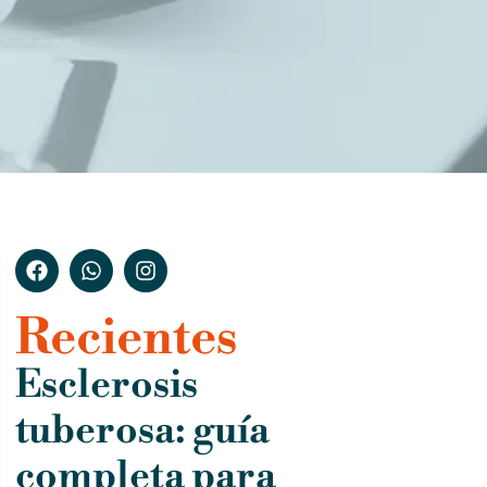
Recientes
Esclerosis
tuberosa: guía
completa para