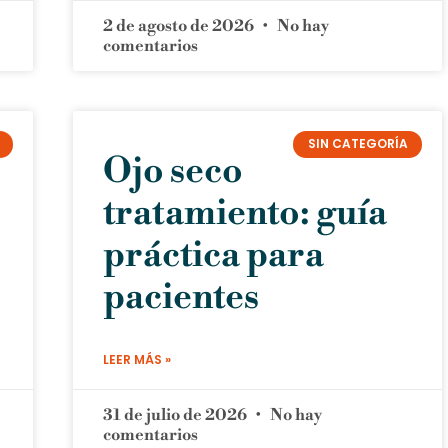
2 de agosto de 2026
No hay
comentarios
SIN CATEGORÍA
Ojo seco
tratamiento: guía
práctica para
pacientes
LEER MÁS »
31 de julio de 2026
No hay
comentarios