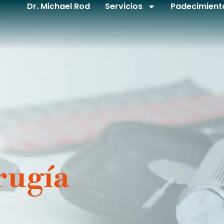
Dr. Michael Rod
Servicios
Padecimient
rugía