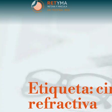
contenido
Etiqueta: ci
refractiva