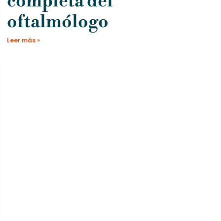
completa del
oftalmólogo
Leer más »