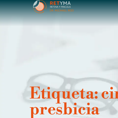
contenido
Etiqueta: ci
presbicia