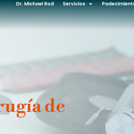
Dr. Michael Rod
Servicios
Padecimient
rugía de