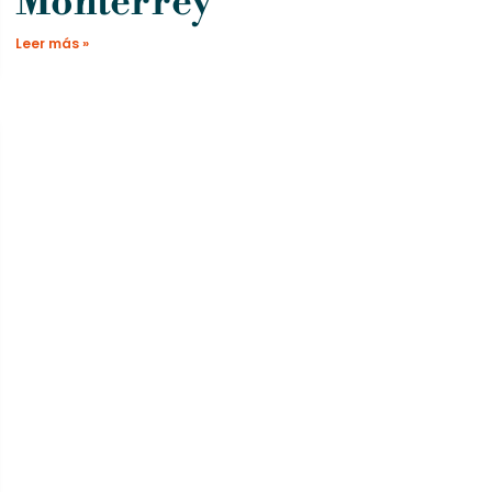
Monterrey
Leer más »