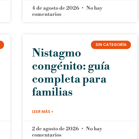
4 de agosto de 2026
No hay
comentarios
SIN CATEGORÍA
Nistagmo
congénito: guía
completa para
familias
LEER MÁS »
2 de agosto de 2026
No hay
comentarios