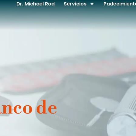
Dr. Michael Rod
Servicios
Padecimient
anco de