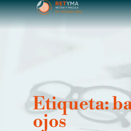
contenido
Etiqueta: b
ojos