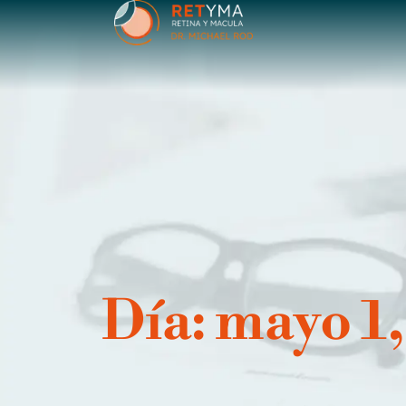
contenido
Día: mayo 1