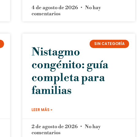
4 de agosto de 2026
No hay
comentarios
SIN CATEGORÍA
Nistagmo
congénito: guía
completa para
familias
LEER MÁS »
2 de agosto de 2026
No hay
comentarios