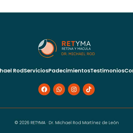
chael Rod
Servicios
Padecimientos
Testimonios
Co
© 2026 RETYMA · Dr. Michael Rod Martínez de León