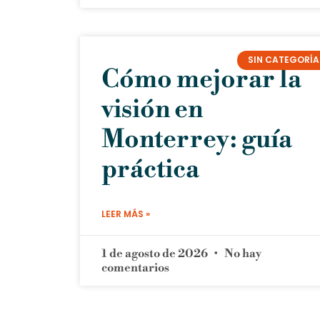
SIN CATEGORÍA
Cómo mejorar la
visión en
Monterrey: guía
práctica
LEER MÁS »
1 de agosto de 2026
No hay
comentarios