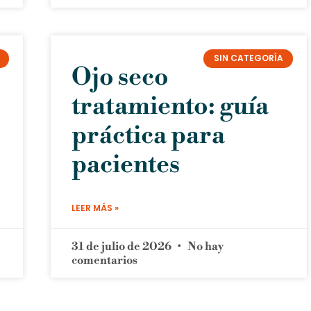
SIN CATEGORÍA
Ojo seco
tratamiento: guía
práctica para
pacientes
LEER MÁS »
31 de julio de 2026
No hay
comentarios