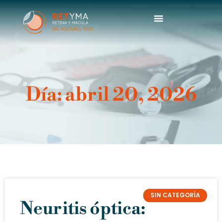
contenido
Dr. Michael Rod
Día: abril 20, 2026
SIN CATEGORÍA
Neuritis óptica: