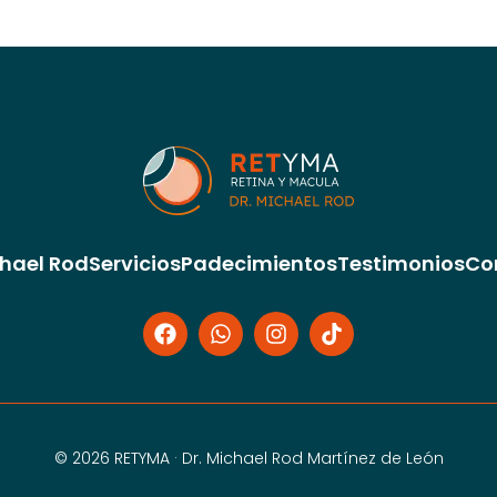
chael Rod
Servicios
Padecimientos
Testimonios
Co
© 2026 RETYMA · Dr. Michael Rod Martínez de León