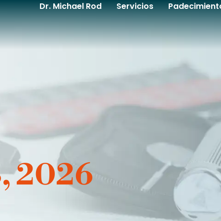
Dr. Michael Rod
Servicios
Padecimient
3, 2026