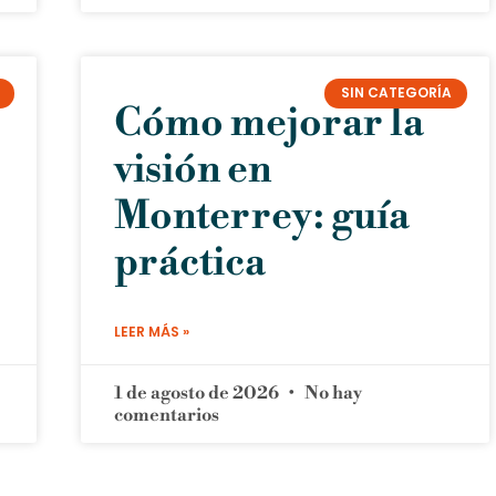
SIN CATEGORÍA
Cómo mejorar la
visión en
Monterrey: guía
práctica
LEER MÁS »
1 de agosto de 2026
No hay
comentarios