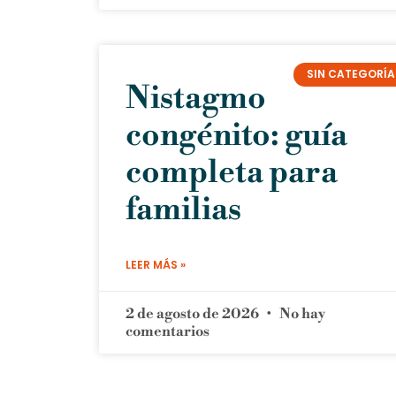
SIN CATEGORÍA
Nistagmo
congénito: guía
completa para
familias
LEER MÁS »
2 de agosto de 2026
No hay
comentarios